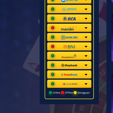
Online
Offline
Gangguan