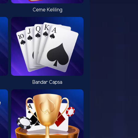
Ceme Keliling
Bandar Capsa