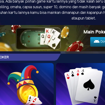
sia. Ada banyak pilihan game kartu lainnya yang tidak kalah se
eliling, omaha, capsa susun, super 10, domino dan masih banyak 
ruhan kartu lainnya kamu bisa mainkan dimanapun dan kapanpun 
ataupun tablet.
Dow
OKER