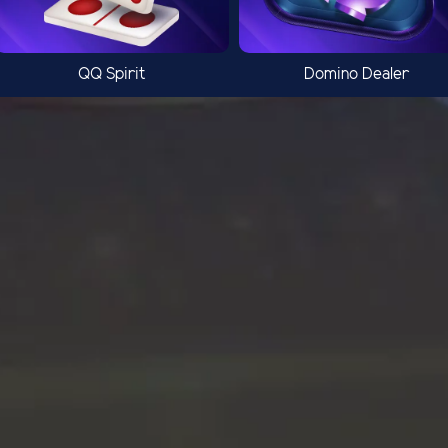
QQ Spirit
Domino Dealer