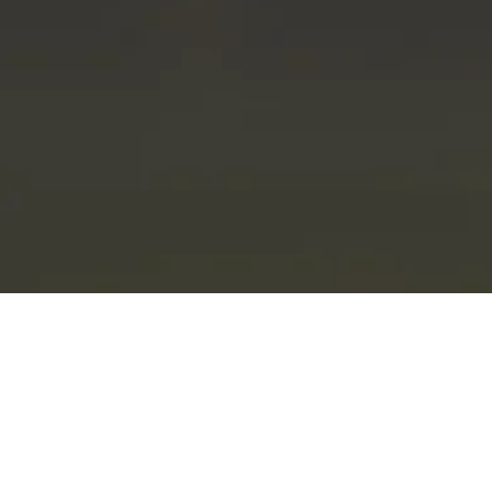
NK
TENTANG KAMI
LINK ALTERNATIF